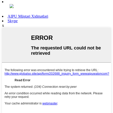
AIPU Müştəri Xidmətləri
Skype
x