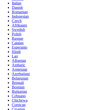
Italian
Danish
Romanian
Indonesian
Czech
Afrikaans
Swedish
Polish
Basque
Catalan
Esperanto
Hindi
Lao
Albanian
Amharic
Armenian
Azerbaijani
Belarusian
Bengali
Bosnian
Bulgarian
Cebuano
Chichewa
Corsican
Croatian