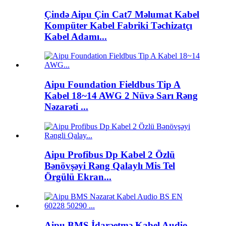
Çində Aipu Çin Cat7 Məlumat Kabel
Kompüter Kabel Fabriki Təchizatçı
Kabel Adamı...
Aipu Foundation Fieldbus Tip A
Kabel 18~14 AWG 2 Nüvə Sarı Rəng
Nəzarəti ...
Aipu Profibus Dp Kabel 2 Özlü
Bənövşəyi Rəng Qalaylı Mis Tel
Örgülü Ekran...
Aipu BMS İdarəetmə Kabel Audio