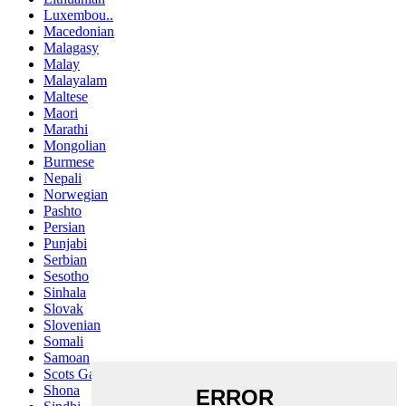
Luxembou..
Macedonian
Malagasy
Malay
Malayalam
Maltese
Maori
Marathi
Mongolian
Burmese
Nepali
Norwegian
Pashto
Persian
Punjabi
Serbian
Sesotho
Sinhala
Slovak
Slovenian
Somali
Samoan
Scots Gaelic
Shona