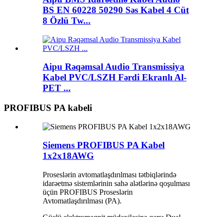
BS EN 60228 50290 Səs Kabel 4 Cüt
8 Özlü Tw...
Aipu Rəqəmsal Audio Transmissiya
Kabel PVC/LSZH Fərdi Ekranlı Al-
PET ...
PROFIBUS PA kabeli
Siemens PROFIBUS PA Kabel
1x2x18AWG
Proseslərin avtomatlaşdırılması tətbiqlərində
idarəetmə sistemlərinin sahə alətlərinə qoşulması
üçün PROFIBUS Proseslərin
Avtomatlaşdırılması (PA).