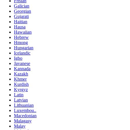
Frisian
Galician
Georgian
Gujarati
Haitian
Hausa
Hawaiian
Hebrew
Hmong
Hungarian
Icelandic
Igbo
Javanese
Kannada
Kazakh
Khmer
Kurdish
Kyrgyz
Latin
Latvian
Lithuanian
Luxembou..
Macedonian
Malagasy
Malay