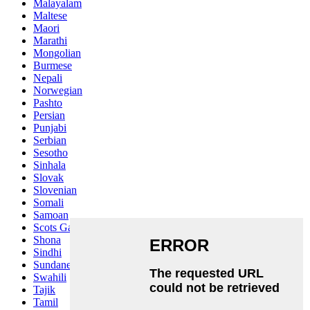
Malayalam
Maltese
Maori
Marathi
Mongolian
Burmese
Nepali
Norwegian
Pashto
Persian
Punjabi
Serbian
Sesotho
Sinhala
Slovak
Slovenian
Somali
Samoan
Scots Gaelic
Shona
Sindhi
Sundanese
Swahili
Tajik
Tamil