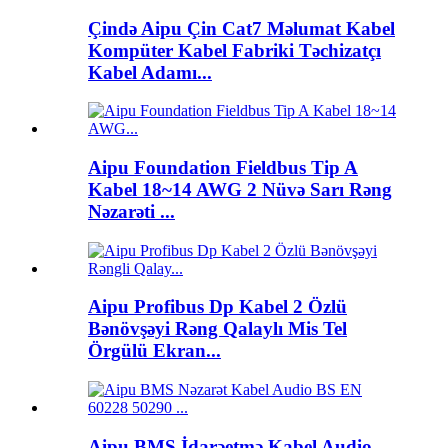
Çində Aipu Çin Cat7 Məlumat Kabel
Kompüter Kabel Fabriki Təchizatçı
Kabel Adamı...
Aipu Foundation Fieldbus Tip A
Kabel 18~14 AWG 2 Nüvə Sarı Rəng
Nəzarəti ...
Aipu Profibus Dp Kabel 2 Özlü
Bənövşəyi Rəng Qalaylı Mis Tel
Örgülü Ekran...
Aipu BMS İdarəetmə Kabel Audio