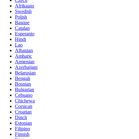
Czech
Afrikaans
Swedish
Polish
Basque
Catalan
Esperanto
Hindi
Lao
Albanian
Amharic
Armenian
Azerbaijani
Belarusian
Bengali
Bosnian
Bulgarian
Cebuano
Chichewa
Corsican
Croatian
Dutch
Estonian
Filipino
Finnish