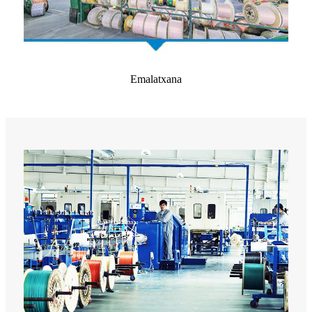
Emalatxana