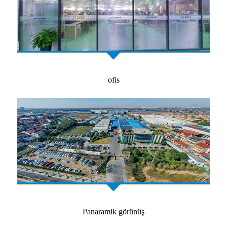
ofis
Panaramik görünüş