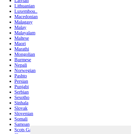
Latvian
Lithuanian
Luxembou..
Macedonian
Malagasy
Malay
Malayalam
Maltese
Maori
Marathi
Mongolian
Burmese
Nepali
Norwegian
Pashto
Persian
Punjabi
Serbian
Sesotho
Sinhala
Slovak
Slovenian
Somali
Samoan
Scots Gaelic