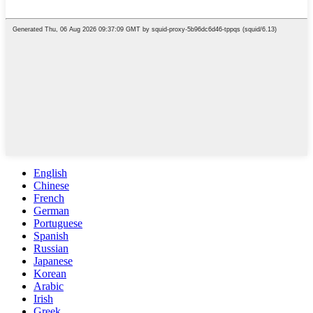
English
Chinese
French
German
Portuguese
Spanish
Russian
Japanese
Korean
Arabic
Irish
Greek