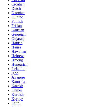
Croatian
Dutch
Estonian
Filipino
Finnish
Frisian
Galician
Georgian
Gujarati
Haitian
Hausa
Hawaiian
Hebrew
Hmong
Hungarian
Icelandic
Igbo
Javanese
Kannada
Kazakh
Khmer
Kurdish
Kyrgyz
Latin