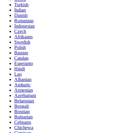
Turkish
Italian
Danish
Romanian
Indonesian
Czech
Afrikaans
Swedish
Polish
Basque
Catalan
Esperanto
Hindi
Lao
Albanian
Amharic
Armenian
Azerbaijani
Belarusian
Bengali
Bosnian
Bulgarian
Cebuano
Chichewa
Corsican