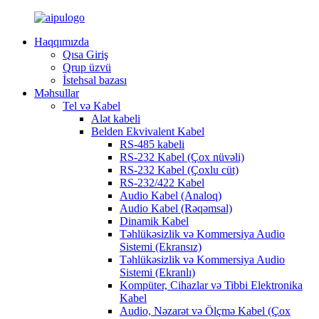
Haqqımızda
Qısa Giriş
Qrup üzvü
İstehsal bazası
Məhsullar
Tel və Kabel
Alət kabeli
Belden Ekvivalent Kabel
RS-485 kabeli
RS-232 Kabel (Çox nüvəli)
RS-232 Kabel (Çoxlu cüt)
RS-232/422 Kabel
Audio Kabel (Analoq)
Audio Kabel (Rəqəmsal)
Dinamik Kabel
Təhlükəsizlik və Kommersiya Audio
Sistemi (Ekransız)
Təhlükəsizlik və Kommersiya Audio
Sistemi (Ekranlı)
Kompüter, Cihazlar və Tibbi Elektronika
Kabel
Audio, Nəzarət və Ölçmə Kabel (Çox