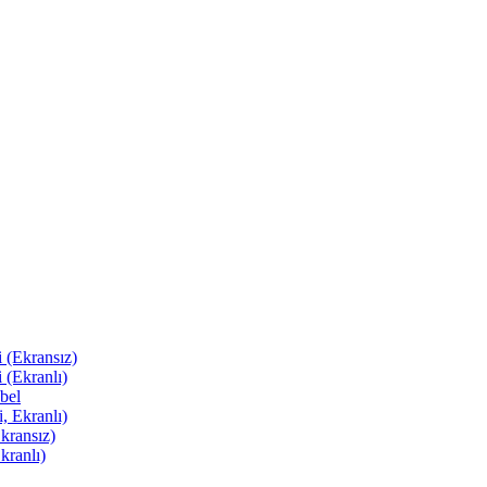
 (Ekransız)
 (Ekranlı)
bel
, Ekranlı)
kransız)
kranlı)