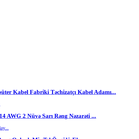
er Kabel Fabriki Təchizatçı Kabel Adamı...
14 AWG 2 Nüvə Sarı Rəng Nəzarəti ...