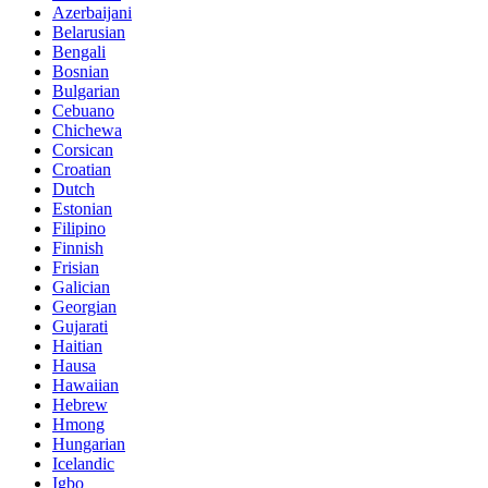
Azerbaijani
Belarusian
Bengali
Bosnian
Bulgarian
Cebuano
Chichewa
Corsican
Croatian
Dutch
Estonian
Filipino
Finnish
Frisian
Galician
Georgian
Gujarati
Haitian
Hausa
Hawaiian
Hebrew
Hmong
Hungarian
Icelandic
Igbo