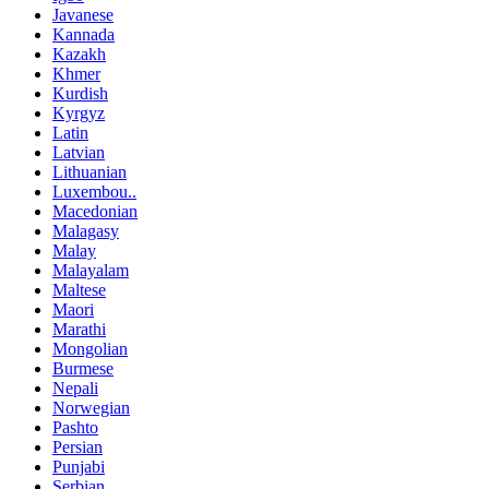
Javanese
Kannada
Kazakh
Khmer
Kurdish
Kyrgyz
Latin
Latvian
Lithuanian
Luxembou..
Macedonian
Malagasy
Malay
Malayalam
Maltese
Maori
Marathi
Mongolian
Burmese
Nepali
Norwegian
Pashto
Persian
Punjabi
Serbian