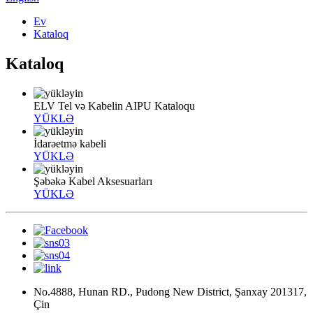
Ev
Kataloq
Kataloq
ELV Tel və Kabelin AIPU Kataloqu
YÜKLƏ
İdarəetmə kabeli
YÜKLƏ
Şəbəkə Kabel Aksesuarları
YÜKLƏ
No.4888, Hunan RD., Pudong New District, Şanxay 201317,
Çin