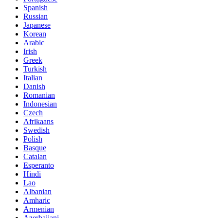
Spanish
Russian
Japanese
Korean
Arabic
Irish
Greek
Turkish
Italian
Danish
Romanian
Indonesian
Czech
Afrikaans
Swedish
Polish
Basque
Catalan
Esperanto
Hindi
Lao
Albanian
Amharic
Armenian
Azerbaijani