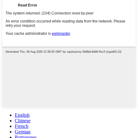
English
Chinese
French
German
Portuguese