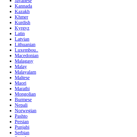
Javanese
Kannada
Kazakh
Khmer
Kurdish
Kyrgyz
Latin
Latvian
Lithuanian
Luxembou..
Macedonian
Malagasy
Malay
Malayalam
Maltese
Maori
Marathi
Mongolian
Burmese
Nepali
Norwegian
Pashto
Persian
Punjabi
Serbian