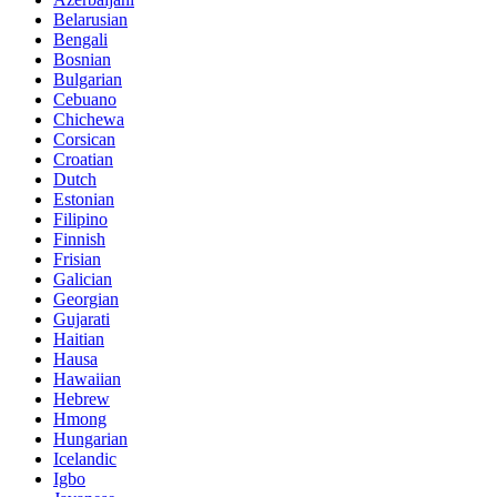
Belarusian
Bengali
Bosnian
Bulgarian
Cebuano
Chichewa
Corsican
Croatian
Dutch
Estonian
Filipino
Finnish
Frisian
Galician
Georgian
Gujarati
Haitian
Hausa
Hawaiian
Hebrew
Hmong
Hungarian
Icelandic
Igbo